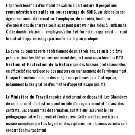
L’apprenti bénéficie d’un statut de salarié à part entière. Il perçoit une
rémunération calculée en pourcentage du SMIC
, variable selon son
âge et son année de formation. L’employeur, de son côté, bénéficie
d’exonérations de charges sociales et peut percevoir des aides à l’embauche.
Cette double relation — employeur/salarié et formateur/apprenant — rend
le contrat d’apprentissage particulier sur le plan juridique.
La durée du contrat varie généralement de un à trois ans, selon le diplôme
préparé. Dans les filières environnementales, on trouve aussi bien des
BTS
Gestion et Protection de la Nature
que des licences professionnelles
en efficacité énergétique ou des masters en management de l’environnement.
Chaque formation implique des obligations précises pour l’entreprise,
notamment la désignation d’un maître d’apprentissage qualifié.
Le
Ministère du Travail
encadre strictement ce dispositif. Les Chambres
de commerce et d’industrie jouent un rôle d’enregistrement et de suivi des
contrats. Les organismes de formation, quant à eux, assurent le lien
pédagogique entre l’apprenti et l’entreprise. Cette architecture à trois
niveaux complique parfois la gestion des ruptures, car plusieurs acteurs sont
concernés simultanément.