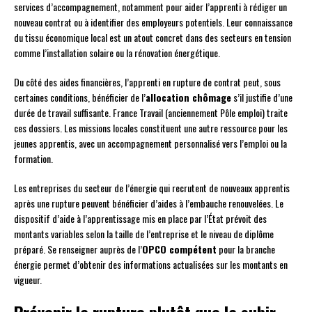
services d’accompagnement, notamment pour aider l’apprenti à rédiger un
nouveau contrat ou à identifier des employeurs potentiels. Leur connaissance
du tissu économique local est un atout concret dans des secteurs en tension
comme l’installation solaire ou la rénovation énergétique.
Du côté des aides financières, l’apprenti en rupture de contrat peut, sous
certaines conditions, bénéficier de l’
allocation chômage
s’il justifie d’une
durée de travail suffisante. France Travail (anciennement Pôle emploi) traite
ces dossiers. Les missions locales constituent une autre ressource pour les
jeunes apprentis, avec un accompagnement personnalisé vers l’emploi ou la
formation.
Les entreprises du secteur de l’énergie qui recrutent de nouveaux apprentis
après une rupture peuvent bénéficier d’aides à l’embauche renouvelées. Le
dispositif d’aide à l’apprentissage mis en place par l’État prévoit des
montants variables selon la taille de l’entreprise et le niveau de diplôme
préparé. Se renseigner auprès de l’
OPCO compétent
pour la branche
énergie permet d’obtenir des informations actualisées sur les montants en
vigueur.