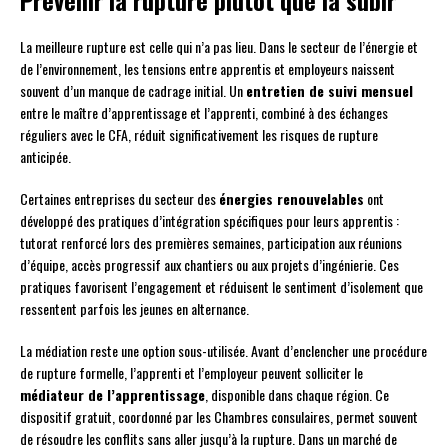
Prévenir la rupture plutôt que la subir
La meilleure rupture est celle qui n’a pas lieu. Dans le secteur de l’énergie et
de l’environnement, les tensions entre apprentis et employeurs naissent
souvent d’un manque de cadrage initial. Un
entretien de suivi mensuel
entre le maître d’apprentissage et l’apprenti, combiné à des échanges
réguliers avec le CFA, réduit significativement les risques de rupture
anticipée.
Certaines entreprises du secteur des
énergies renouvelables
ont
développé des pratiques d’intégration spécifiques pour leurs apprentis :
tutorat renforcé lors des premières semaines, participation aux réunions
d’équipe, accès progressif aux chantiers ou aux projets d’ingénierie. Ces
pratiques favorisent l’engagement et réduisent le sentiment d’isolement que
ressentent parfois les jeunes en alternance.
La médiation reste une option sous-utilisée. Avant d’enclencher une procédure
de rupture formelle, l’apprenti et l’employeur peuvent solliciter le
médiateur de l’apprentissage
, disponible dans chaque région. Ce
dispositif gratuit, coordonné par les Chambres consulaires, permet souvent
de résoudre les conflits sans aller jusqu’à la rupture. Dans un marché de