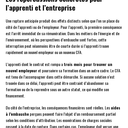
l’apprenti et l’entreprise
Une rupture anticipée produit des effets distincts selon que l’on se place du
côté de l’apprenti ou de l’employeur. Pour l’apprenti, la première conséquence
est l’arrêt immédiat de sa rémunération. Dans les métiers de l’énergie et de
l’environnement, où les perspectives d’embauche sont fortes, cette
interruption peut néanmoins être de courte durée si l’apprenti trouve
rapidement un nouvel employeur ou un nouveau CFA.
L’apprenti dont le contrat est rompu a
trois mois pour trouver un
nouvel employeur
et poursuivre sa formation dans un autre cadre. Le CFA
est tenu de l’accompagner dans cette démarche. Si aucune solution n’est
trouvée dans ce délai, l’apprenti peut être contraint d’abandonner sa
formation ou de la reprendre sous un autre statut, ce qui modifie son
financement.
Du côté de l’entreprise, les conséquences financières sont réelles. Les
aides
à l’embauche
perçues peuvent faire l’objet d’un remboursement partiel
selon les conditions d’attribution. Les exonérations de charges sociales
cessent à la date de rupture. Dans certains cas, l’employeur doit verser une