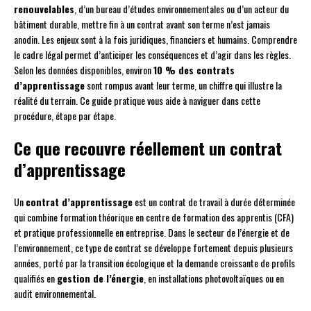
renouvelables
, d’un bureau d’études environnementales ou d’un acteur du
bâtiment durable, mettre fin à un contrat avant son terme n’est jamais
anodin. Les enjeux sont à la fois juridiques, financiers et humains. Comprendre
le cadre légal permet d’anticiper les conséquences et d’agir dans les règles.
Selon les données disponibles, environ
10 % des contrats
d’apprentissage
sont rompus avant leur terme, un chiffre qui illustre la
réalité du terrain. Ce guide pratique vous aide à naviguer dans cette
procédure, étape par étape.
Ce que recouvre réellement un contrat
d’apprentissage
Un
contrat d’apprentissage
est un contrat de travail à durée déterminée
qui combine formation théorique en centre de formation des apprentis (CFA)
et pratique professionnelle en entreprise. Dans le secteur de l’énergie et de
l’environnement, ce type de contrat se développe fortement depuis plusieurs
années, porté par la transition écologique et la demande croissante de profils
qualifiés en
gestion de l’énergie
, en installations photovoltaïques ou en
audit environnemental.