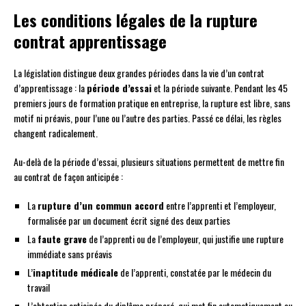
Les conditions légales de la rupture
contrat apprentissage
La législation distingue deux grandes périodes dans la vie d’un contrat
d’apprentissage : la
période d’essai
et la période suivante. Pendant les 45
premiers jours de formation pratique en entreprise, la rupture est libre, sans
motif ni préavis, pour l’une ou l’autre des parties. Passé ce délai, les règles
changent radicalement.
Au-delà de la période d’essai, plusieurs situations permettent de mettre fin
au contrat de façon anticipée :
La
rupture d’un commun accord
entre l’apprenti et l’employeur,
formalisée par un document écrit signé des deux parties
La
faute grave
de l’apprenti ou de l’employeur, qui justifie une rupture
immédiate sans préavis
L’
inaptitude médicale
de l’apprenti, constatée par le médecin du
travail
L’obtention anticipée du diplôme préparé, qui met fin automatiquement au