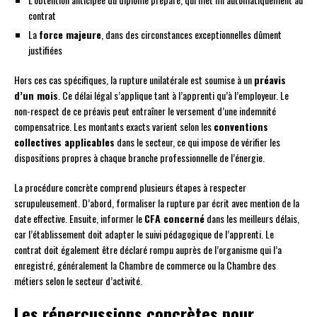
contrat
La
force majeure
, dans des circonstances exceptionnelles dûment
justifiées
Hors ces cas spécifiques, la rupture unilatérale est soumise à un
préavis
d’un mois
. Ce délai légal s’applique tant à l’apprenti qu’à l’employeur. Le
non-respect de ce préavis peut entraîner le versement d’une indemnité
compensatrice. Les montants exacts varient selon les
conventions
collectives applicables
dans le secteur, ce qui impose de vérifier les
dispositions propres à chaque branche professionnelle de l’énergie.
La procédure concrète comprend plusieurs étapes à respecter
scrupuleusement. D’abord, formaliser la rupture par écrit avec mention de la
date effective. Ensuite, informer le
CFA concerné
dans les meilleurs délais,
car l’établissement doit adapter le suivi pédagogique de l’apprenti. Le
contrat doit également être déclaré rompu auprès de l’organisme qui l’a
enregistré, généralement la Chambre de commerce ou la Chambre des
métiers selon le secteur d’activité.
Les répercussions concrètes pour