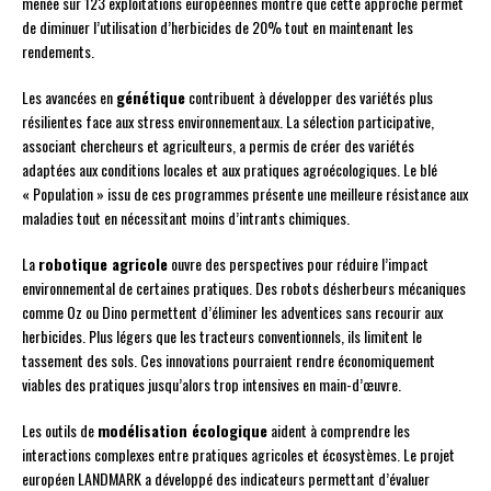
menée sur 123 exploitations européennes montre que cette approche permet
de diminuer l’utilisation d’herbicides de 20% tout en maintenant les
rendements.
Les avancées en
génétique
contribuent à développer des variétés plus
résilientes face aux stress environnementaux. La sélection participative,
associant chercheurs et agriculteurs, a permis de créer des variétés
adaptées aux conditions locales et aux pratiques agroécologiques. Le blé
« Population » issu de ces programmes présente une meilleure résistance aux
maladies tout en nécessitant moins d’intrants chimiques.
La
robotique agricole
ouvre des perspectives pour réduire l’impact
environnemental de certaines pratiques. Des robots désherbeurs mécaniques
comme Oz ou Dino permettent d’éliminer les adventices sans recourir aux
herbicides. Plus légers que les tracteurs conventionnels, ils limitent le
tassement des sols. Ces innovations pourraient rendre économiquement
viables des pratiques jusqu’alors trop intensives en main-d’œuvre.
Les outils de
modélisation écologique
aident à comprendre les
interactions complexes entre pratiques agricoles et écosystèmes. Le projet
européen LANDMARK a développé des indicateurs permettant d’évaluer