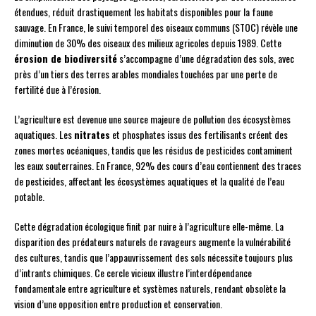
étendues, réduit drastiquement les habitats disponibles pour la faune
sauvage. En France, le suivi temporel des oiseaux communs (STOC) révèle une
diminution de 30% des oiseaux des milieux agricoles depuis 1989. Cette
érosion de biodiversité
s’accompagne d’une dégradation des sols, avec
près d’un tiers des terres arables mondiales touchées par une perte de
fertilité due à l’érosion.
L’agriculture est devenue une source majeure de pollution des écosystèmes
aquatiques. Les
nitrates
et phosphates issus des fertilisants créent des
zones mortes océaniques, tandis que les résidus de pesticides contaminent
les eaux souterraines. En France, 92% des cours d’eau contiennent des traces
de pesticides, affectant les écosystèmes aquatiques et la qualité de l’eau
potable.
Cette dégradation écologique finit par nuire à l’agriculture elle-même. La
disparition des prédateurs naturels de ravageurs augmente la vulnérabilité
des cultures, tandis que l’appauvrissement des sols nécessite toujours plus
d’intrants chimiques. Ce cercle vicieux illustre l’interdépendance
fondamentale entre agriculture et systèmes naturels, rendant obsolète la
vision d’une opposition entre production et conservation.