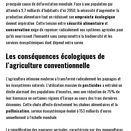
principale cause de déforestation mondiale. Face à une population qui
atteindra 9,7 milliards d’habitants d’ici 2050, la nécessité d’augmenter la
production alimentaire tout en réduisant son
empreinte écologique
devient impérative. Cette tension entre
sécurité alimentaire
et
conservation
exige de repenser radicalement nos systèmes agricoles pour
qu’ils nourrissent l’humanité sans compromettre la biodiversité et les
services écosystémiques dont dépend notre survie.
Les conséquences écologiques de
l’agriculture conventionnelle
L’agriculture intensive moderne a transformé radicalement les paysages et
les écosystèmes naturels. L’utilisation massive de
pesticides
a entraîné un
déclin alarmant des populations d’insectes, avec une réduction de 75% de
leur biomasse en certaines régions d’Europe au cours des trois dernières
décennies. Cette chute affecte directement les chaînes alimentaires et la
pollinisation
, service écosystémique évalué à 153 milliards d’euros
annuellement à l’échelle mondiale.
La simplification des paysages agricoles, caractérisée par des monocultures