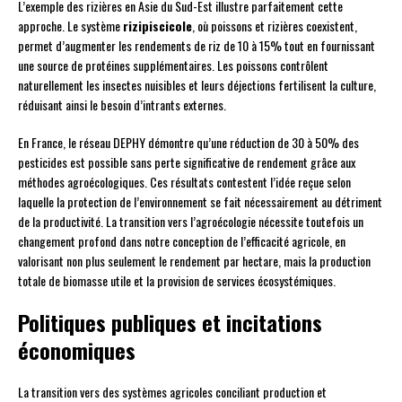
L’exemple des rizières en Asie du Sud-Est illustre parfaitement cette
approche. Le système
rizipiscicole
, où poissons et rizières coexistent,
permet d’augmenter les rendements de riz de 10 à 15% tout en fournissant
une source de protéines supplémentaires. Les poissons contrôlent
naturellement les insectes nuisibles et leurs déjections fertilisent la culture,
réduisant ainsi le besoin d’intrants externes.
En France, le réseau DEPHY démontre qu’une réduction de 30 à 50% des
pesticides est possible sans perte significative de rendement grâce aux
méthodes agroécologiques. Ces résultats contestent l’idée reçue selon
laquelle la protection de l’environnement se fait nécessairement au détriment
de la productivité. La transition vers l’agroécologie nécessite toutefois un
changement profond dans notre conception de l’efficacité agricole, en
valorisant non plus seulement le rendement par hectare, mais la production
totale de biomasse utile et la provision de services écosystémiques.
Politiques publiques et incitations
économiques
La transition vers des systèmes agricoles conciliant production et