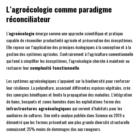
L’agroécologie comme paradigme
réconciliateur
L’
agroécologie
émerge comme une approche scientifique et pratique
capable de réconcilier productivité agricole et préservation des écosystèmes.
Elle repose sur l’application des principes écologiques à la conception et à la
gestion des systèmes agricoles. Contrairement à l’agriculture conventionnelle
qui tend à simplifier les écosystèmes, l’agroécologie cherche à maintenir ou
restaurer leur
complexité fonctionnelle
.
Les systèmes agroécologiques s’appuient sur la biodiversité pour renforcer
leur résilience. La polyculture, associant différentes espèces végétales, crée
des synergies bénéfiques et limite la propagation des maladies. L’intégration
de haies, bosquets et zones humides dans les exploitations forme des
infrastructures agroécologiques
qui servent d’habitats pour les
auxiliaires de cultures. Une méta-analyse publiée dans Science en 2019 a
démontré que les fermes présentant une plus grande diversité structurelle
connaissent 35% moins de dommages dus aux ravageurs.