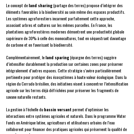
Le concept de
land sharing
(partage des terres) propose d’intégrer des
éléments favorables à la biodiversité au sein même des espaces productifs.
Les systèmes agroforestiers incarnent parfaitement cette approche,
associant arbres et cultures sur les mêmes parcelles. En France, les
plantations agroforestières modernes démontrent une productivité globale
supérieure de 30% à celle des monocultures, tout en séquestrant davantage
de carbone et en favorisant la biodiversité.
Complémentairement, le
land sparing
(épargne des terres) suggère
d’intensifier durablement la production sur certaines zones pour préserver
intégralement d’autres espaces. Cette stratégie s’avère particulièrement
pertinente pour protéger des écosystèmes à haute valeur écologique. Dans la
région du Cerrado brésilien, des initiatives visent à concentrer l’intensification
agricole sur les terres déjà défrichées pour préserver les fragments de
savane naturelle restants.
La gestion à l’échelle du
bassin versant
permet d’optimiser les
interactions entre systèmes agricoles et naturels. Dans le programme Water
Funds en Amérique latine, agriculteurs et utilisateurs urbains de l’eau
collaborent pour financer des pratiques agricoles qui préservent la qualité de