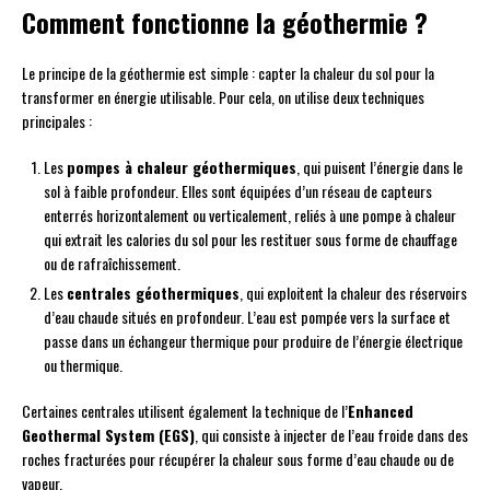
Comment fonctionne la géothermie ?
Le principe de la géothermie est simple : capter la chaleur du sol pour la
transformer en énergie utilisable. Pour cela, on utilise deux techniques
principales :
Les
pompes à chaleur géothermiques
, qui puisent l’énergie dans le
sol à faible profondeur. Elles sont équipées d’un réseau de capteurs
enterrés horizontalement ou verticalement, reliés à une pompe à chaleur
qui extrait les calories du sol pour les restituer sous forme de chauffage
ou de rafraîchissement.
Les
centrales géothermiques
, qui exploitent la chaleur des réservoirs
d’eau chaude situés en profondeur. L’eau est pompée vers la surface et
passe dans un échangeur thermique pour produire de l’énergie électrique
ou thermique.
Certaines centrales utilisent également la technique de l’
Enhanced
Geothermal System (EGS)
, qui consiste à injecter de l’eau froide dans des
roches fracturées pour récupérer la chaleur sous forme d’eau chaude ou de
vapeur.