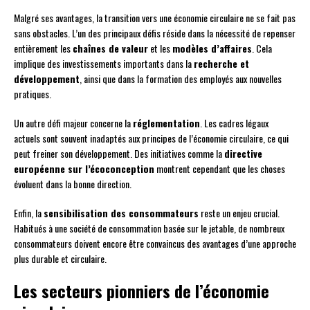
Malgré ses avantages, la transition vers une économie circulaire ne se fait pas
sans obstacles. L’un des principaux défis réside dans la nécessité de repenser
entièrement les
chaînes de valeur
et les
modèles d’affaires
. Cela
implique des investissements importants dans la
recherche et
développement
, ainsi que dans la formation des employés aux nouvelles
pratiques.
Un autre défi majeur concerne la
réglementation
. Les cadres légaux
actuels sont souvent inadaptés aux principes de l’économie circulaire, ce qui
peut freiner son développement. Des initiatives comme la
directive
européenne sur l’écoconception
montrent cependant que les choses
évoluent dans la bonne direction.
Enfin, la
sensibilisation des consommateurs
reste un enjeu crucial.
Habitués à une société de consommation basée sur le jetable, de nombreux
consommateurs doivent encore être convaincus des avantages d’une approche
plus durable et circulaire.
Les secteurs pionniers de l’économie