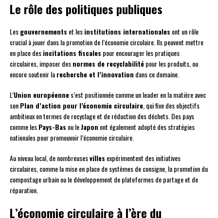
Le rôle des politiques publiques
Les
gouvernements
et les
institutions internationales
ont un rôle
crucial à jouer dans la promotion de l’économie circulaire. Ils peuvent mettre
en place des
incitations fiscales
pour encourager les pratiques
circulaires, imposer des
normes de recyclabilité
pour les produits, ou
encore soutenir la
recherche et l’innovation
dans ce domaine.
L’
Union européenne
s’est positionnée comme un leader en la matière avec
son
Plan d’action pour l’économie circulaire
, qui fixe des objectifs
ambitieux en termes de recyclage et de réduction des déchets. Des pays
comme les
Pays-Bas
ou le
Japon
ont également adopté des stratégies
nationales pour promouvoir l’économie circulaire.
Au niveau local, de nombreuses
villes
expérimentent des initiatives
circulaires, comme la mise en place de systèmes de consigne, la promotion du
compostage urbain ou le développement de plateformes de partage et de
réparation.
L’économie circulaire à l’ère du