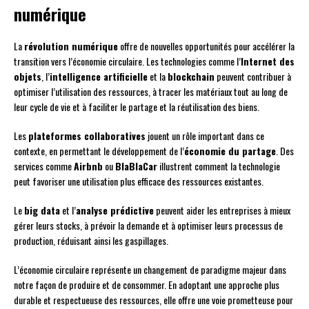
numérique
La
révolution numérique
offre de nouvelles opportunités pour accélérer la
transition vers l’économie circulaire. Les technologies comme l’
Internet des
objets
, l’
intelligence artificielle
et la
blockchain
peuvent contribuer à
optimiser l’utilisation des ressources, à tracer les matériaux tout au long de
leur cycle de vie et à faciliter le partage et la réutilisation des biens.
Les
plateformes collaboratives
jouent un rôle important dans ce
contexte, en permettant le développement de l’
économie du partage
. Des
services comme
Airbnb
ou
BlaBlaCar
illustrent comment la technologie
peut favoriser une utilisation plus efficace des ressources existantes.
Le
big data
et l’
analyse prédictive
peuvent aider les entreprises à mieux
gérer leurs stocks, à prévoir la demande et à optimiser leurs processus de
production, réduisant ainsi les gaspillages.
L’économie circulaire représente un changement de paradigme majeur dans
notre façon de produire et de consommer. En adoptant une approche plus
durable et respectueuse des ressources, elle offre une voie prometteuse pour