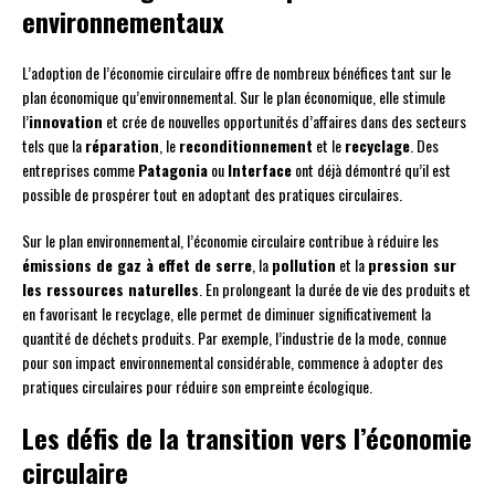
environnementaux
L’adoption de l’économie circulaire offre de nombreux bénéfices tant sur le
plan économique qu’environnemental. Sur le plan économique, elle stimule
l’
innovation
et crée de nouvelles opportunités d’affaires dans des secteurs
tels que la
réparation
, le
reconditionnement
et le
recyclage
. Des
entreprises comme
Patagonia
ou
Interface
ont déjà démontré qu’il est
possible de prospérer tout en adoptant des pratiques circulaires.
Sur le plan environnemental, l’économie circulaire contribue à réduire les
émissions de gaz à effet de serre
, la
pollution
et la
pression sur
les ressources naturelles
. En prolongeant la durée de vie des produits et
en favorisant le recyclage, elle permet de diminuer significativement la
quantité de déchets produits. Par exemple, l’industrie de la mode, connue
pour son impact environnemental considérable, commence à adopter des
pratiques circulaires pour réduire son empreinte écologique.
Les défis de la transition vers l’économie
circulaire