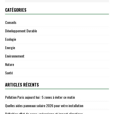
CATÉGORIES
Conseils
Développement Durable
Ecologie
Energie
Environnement
Nature
Santé
ARTICLES RÉCENTS
Pollution Paris aujourd hui : 5 zones à éviter ce matin
Quelles aides panneaux solaire 2026 pour votre installation
Définition effet de serre : mécanisme et impact climatique