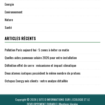
Energie
Environnement
Nature
Santé
ARTICLES RÉCENTS
Pollution Paris aujourd hui : 5 zones à éviter ce matin
Quelles aides panneaux solaire 2026 pour votre installation
Définition effet de serre : mécanisme et impact climatique
Deux atomes isotopes possèdent le même nombre de protons
Octopus Energy avis clients : notre analyse détaillée
Copyright © 2026 | SITE D INFORMATIONS SUR L ECOLOGIE ET LE
DEVELOPPEMENT DURABLE
|
Mentions légales