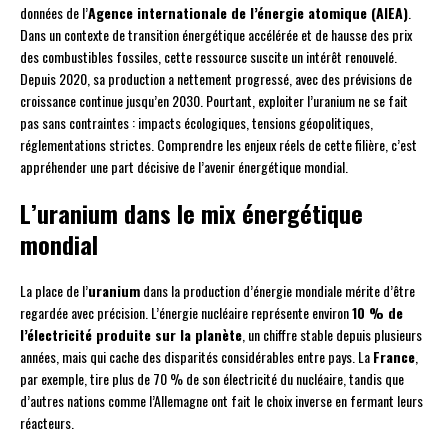
données de l’
Agence internationale de l’énergie atomique (AIEA)
.
Dans un contexte de transition énergétique accélérée et de hausse des prix
des combustibles fossiles, cette ressource suscite un intérêt renouvelé.
Depuis 2020, sa production a nettement progressé, avec des prévisions de
croissance continue jusqu’en 2030. Pourtant, exploiter l’uranium ne se fait
pas sans contraintes : impacts écologiques, tensions géopolitiques,
réglementations strictes. Comprendre les enjeux réels de cette filière, c’est
appréhender une part décisive de l’avenir énergétique mondial.
L’uranium dans le mix énergétique
mondial
La place de l’
uranium
dans la production d’énergie mondiale mérite d’être
regardée avec précision. L’énergie nucléaire représente environ
10 % de
l’électricité produite sur la planète
, un chiffre stable depuis plusieurs
années, mais qui cache des disparités considérables entre pays. La
France
,
par exemple, tire plus de 70 % de son électricité du nucléaire, tandis que
d’autres nations comme l’Allemagne ont fait le choix inverse en fermant leurs
réacteurs.