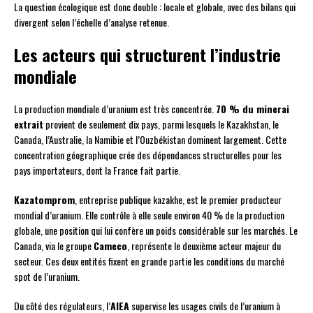
La question écologique est donc double : locale et globale, avec des bilans qui
divergent selon l’échelle d’analyse retenue.
Les acteurs qui structurent l’industrie
mondiale
La production mondiale d’uranium est très concentrée.
70 % du minerai
extrait
provient de seulement dix pays, parmi lesquels le Kazakhstan, le
Canada, l’Australie, la Namibie et l’Ouzbékistan dominent largement. Cette
concentration géographique crée des dépendances structurelles pour les
pays importateurs, dont la France fait partie.
Kazatomprom
, entreprise publique kazakhe, est le premier producteur
mondial d’uranium. Elle contrôle à elle seule environ 40 % de la production
globale, une position qui lui confère un poids considérable sur les marchés. Le
Canada, via le groupe
Cameco
, représente le deuxième acteur majeur du
secteur. Ces deux entités fixent en grande partie les conditions du marché
spot de l’uranium.
Du côté des régulateurs, l’
AIEA
supervise les usages civils de l’uranium à