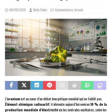
08/06/2026
Bella Fuller
Commentaires fermés
L’
uranium
est au cœur d’un débat énergétique mondial qui ne faiblit pas.
Élément chimique radioactif
, il alimente aujourd’hui environ
10 % de la
production mondiale d’électricité
via les centrales nucléaires, selon les