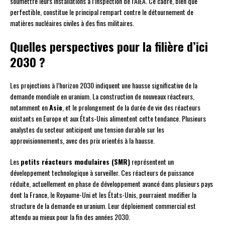
soumettre leurs installations à l’inspection de l’AIEA. Ce cadre, bien que
perfectible, constitue le principal rempart contre le détournement de
matières nucléaires civiles à des fins militaires.
Quelles perspectives pour la filière d’ici
2030 ?
Les projections à l’horizon 2030 indiquent une hausse significative de la
demande mondiale en uranium. La construction de nouveaux réacteurs,
notamment en
Asie
, et le prolongement de la durée de vie des réacteurs
existants en Europe et aux États-Unis alimentent cette tendance. Plusieurs
analystes du secteur anticipent une tension durable sur les
approvisionnements, avec des prix orientés à la hausse.
Les
petits réacteurs modulaires (SMR)
représentent un
développement technologique à surveiller. Ces réacteurs de puissance
réduite, actuellement en phase de développement avancé dans plusieurs pays
dont la France, le Royaume-Uni et les États-Unis, pourraient modifier la
structure de la demande en uranium. Leur déploiement commercial est
attendu au mieux pour la fin des années 2030.