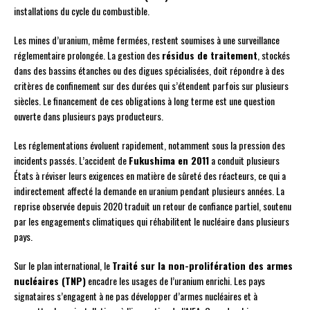
installations du cycle du combustible.
Les mines d’uranium, même fermées, restent soumises à une surveillance
réglementaire prolongée. La gestion des
résidus de traitement
, stockés
dans des bassins étanches ou des digues spécialisées, doit répondre à des
critères de confinement sur des durées qui s’étendent parfois sur plusieurs
siècles. Le financement de ces obligations à long terme est une question
ouverte dans plusieurs pays producteurs.
Les réglementations évoluent rapidement, notamment sous la pression des
incidents passés. L’accident de
Fukushima en 2011
a conduit plusieurs
États à réviser leurs exigences en matière de sûreté des réacteurs, ce qui a
indirectement affecté la demande en uranium pendant plusieurs années. La
reprise observée depuis 2020 traduit un retour de confiance partiel, soutenu
par les engagements climatiques qui réhabilitent le nucléaire dans plusieurs
pays.
Sur le plan international, le
Traité sur la non-prolifération des armes
nucléaires (TNP)
encadre les usages de l’uranium enrichi. Les pays
signataires s’engagent à ne pas développer d’armes nucléaires et à