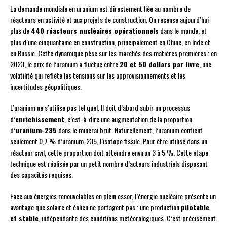
La demande mondiale en uranium est directement liée au nombre de
réacteurs en activité et aux projets de construction. On recense aujourd’hui
plus de
440 réacteurs nucléaires opérationnels
dans le monde, et
plus d’une cinquantaine en construction, principalement en Chine, en Inde et
en Russie. Cette dynamique pèse sur les marchés des matières premières : en
2023, le prix de l’uranium a fluctué entre
20 et 50 dollars par livre
, une
volatilité qui reflète les tensions sur les approvisionnements et les
incertitudes géopolitiques.
L’uranium ne s’utilise pas tel quel. Il doit d’abord subir un processus
d’
enrichissement
, c’est-à-dire une augmentation de la proportion
d’
uranium-235
dans le minerai brut. Naturellement, l’uranium contient
seulement 0,7 % d’uranium-235, l’isotope fissile. Pour être utilisé dans un
réacteur civil, cette proportion doit atteindre environ 3 à 5 %. Cette étape
technique est réalisée par un petit nombre d’acteurs industriels disposant
des capacités requises.
Face aux énergies renouvelables en plein essor, l’énergie nucléaire présente un
avantage que solaire et éolien ne partagent pas : une production
pilotable
et stable
, indépendante des conditions météorologiques. C’est précisément