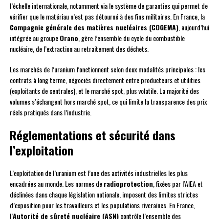
l’échelle internationale, notamment via le système de garanties qui permet de
vérifier que le matériau n’est pas détourné à des fins militaires. En France, la
Compagnie générale des matières nucléaires (COGEMA)
, aujourd’hui
intégrée au groupe
Orano
, gère l’ensemble du cycle du combustible
nucléaire, de l’extraction au retraitement des déchets.
Les marchés de l’uranium fonctionnent selon deux modalités principales : les
contrats à long terme, négociés directement entre producteurs et utilities
(exploitants de centrales), et le marché spot, plus volatile. La majorité des
volumes s’échangent hors marché spot, ce qui limite la transparence des prix
réels pratiqués dans l’industrie.
Réglementations et sécurité dans
l’exploitation
L’exploitation de l’uranium est l’une des activités industrielles les plus
encadrées au monde. Les normes de
radioprotection
, fixées par l’AIEA et
déclinées dans chaque législation nationale, imposent des limites strictes
d’exposition pour les travailleurs et les populations riveraines. En France,
l’
Autorité de sûreté nucléaire (ASN)
contrôle l’ensemble des